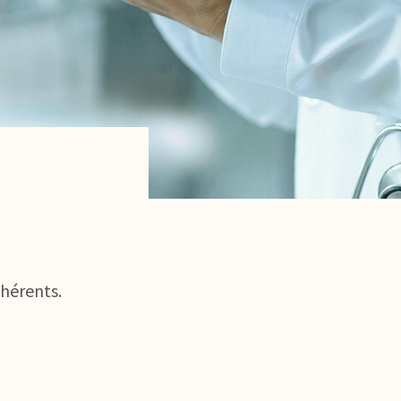
dhérents.