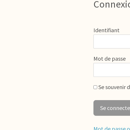
Connexi
Identifiant
Mot de passe
Se souvenir 
Mot de passe o