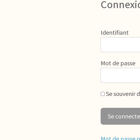
Connexi
Identifiant
Mot de passe
Se souvenir 
Mot de passe o