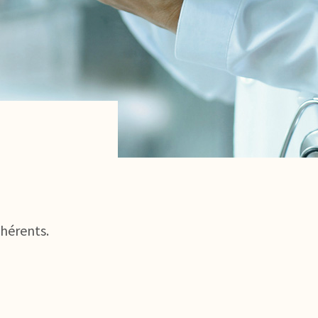
dhérents.