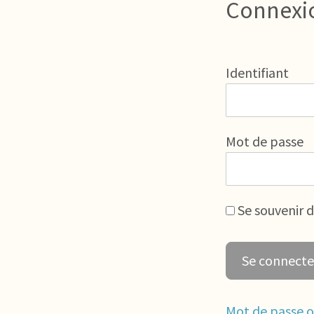
Connexi
Identifiant
Mot de passe
Se souvenir 
Mot de passe o