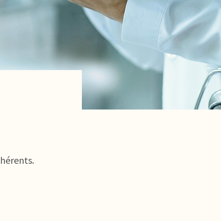
dhérents.