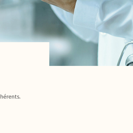
dhérents.