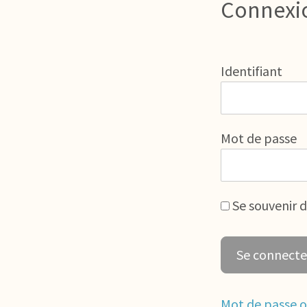
Connexi
Identifiant
Mot de passe
Se souvenir 
Mot de passe o