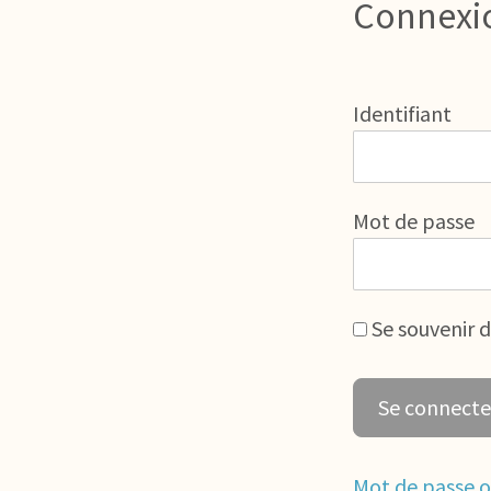
Connexi
Identifiant
Mot de passe
Se souvenir 
Mot de passe o