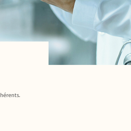
dhérents.