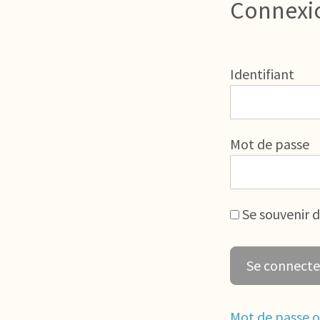
Connexi
Identifiant
Mot de passe
Se souvenir 
Mot de passe o