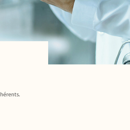
dhérents.