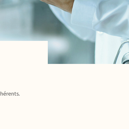
dhérents.