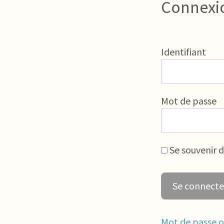
Connexi
Identifiant
Mot de passe
Se souvenir 
Mot de passe o