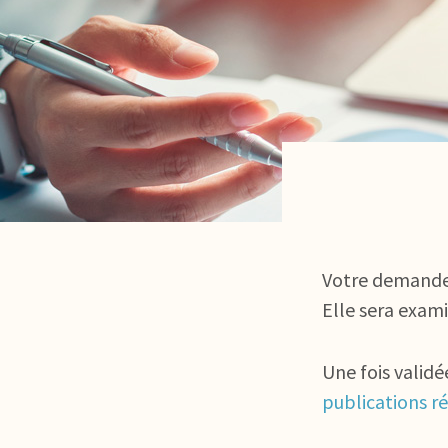
Votre demande
Elle sera exami
Une fois valid
publications r