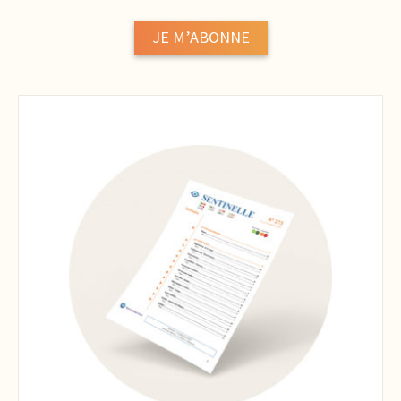
JE M’ABONNE