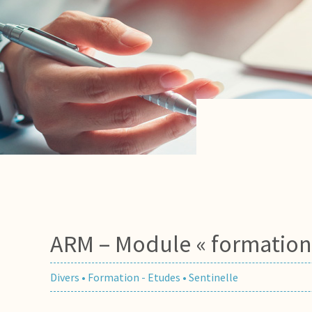
ARM – Module « formation
Divers
•
Formation - Etudes
•
Sentinelle