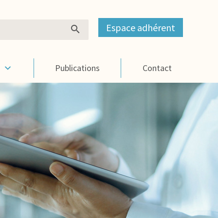
Espace adhérent
s
Publications
Contact