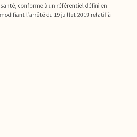
santé, conforme à un référentiel défini en
difiant l’arrêté du 19 juillet 2019 relatif à