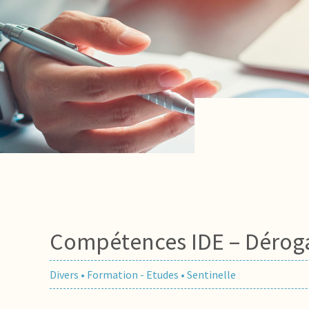
Compétences IDE – Déroga
Divers
•
Formation - Etudes
•
Sentinelle