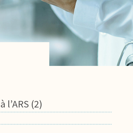
 l’ARS (2)