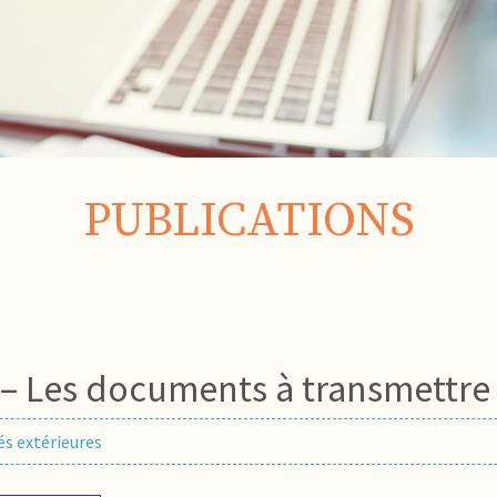
PUBLICATIONS
– Les documents à transmettre à
és extérieures