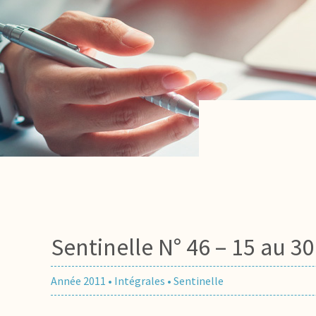
Sentinelle N° 46 – 15 au 3
Année 2011
•
Intégrales
•
Sentinelle