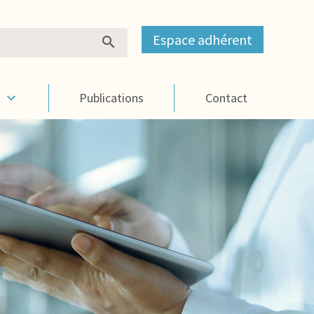
Espace adhérent
s
Publications
Contact