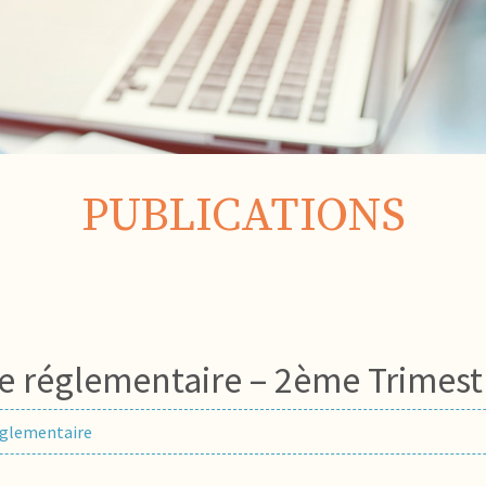
PUBLICATIONS
lle réglementaire – 2ème Trimes
réglementaire