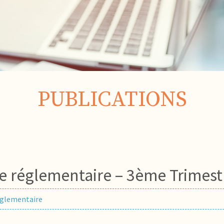
PUBLICATIONS
lle réglementaire – 3ème Trimes
réglementaire