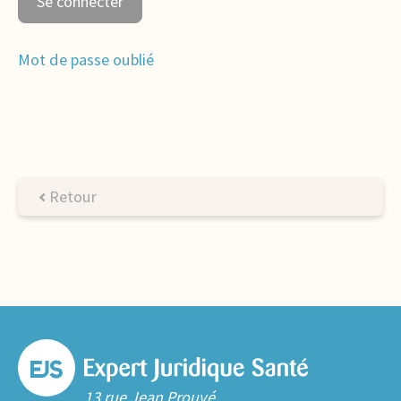
Mot de passe oublié
Retour
13 rue Jean Prouvé