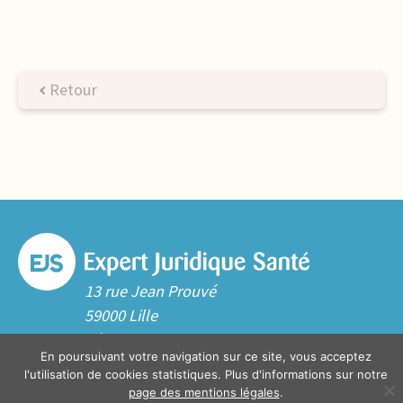
Retour
13 rue Jean Prouvé
59000 Lille
Tél. 03 20 06 70 10
En poursuivant votre navigation sur ce site, vous acceptez
Contact
l'utilisation de cookies statistiques. Plus d'informations sur notre
page des mentions légales
.