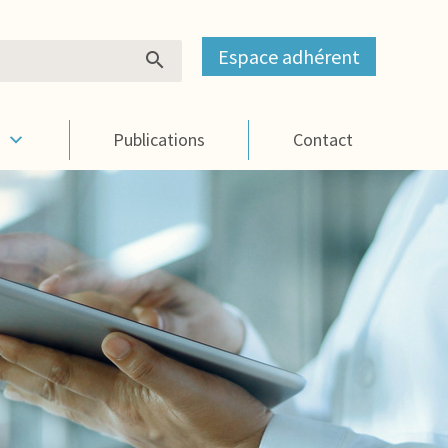
Espace adhérent
s
Publications
Contact