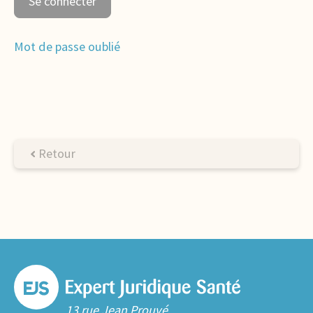
Mot de passe oublié
Retour
13 rue Jean Prouvé