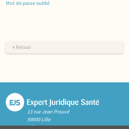
Mot de passe oublié
Retour
13 rue Jean Prouvé
59000 Lille
Tél. 03 20 06 70 10