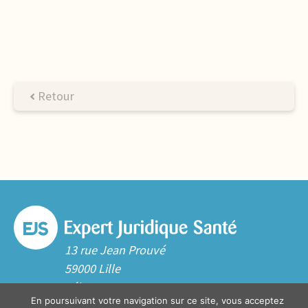
Retour
13 rue Jean Prouvé
59000 Lille
Tél. 03 20 06 70 10
En poursuivant votre navigation sur ce site, vous acceptez