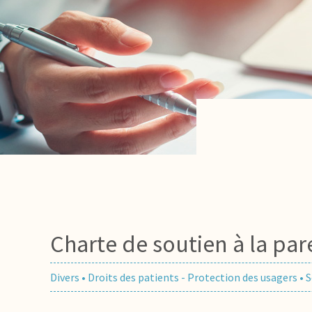
Charte de soutien à la par
Divers
•
Droits des patients - Protection des usagers
•
S