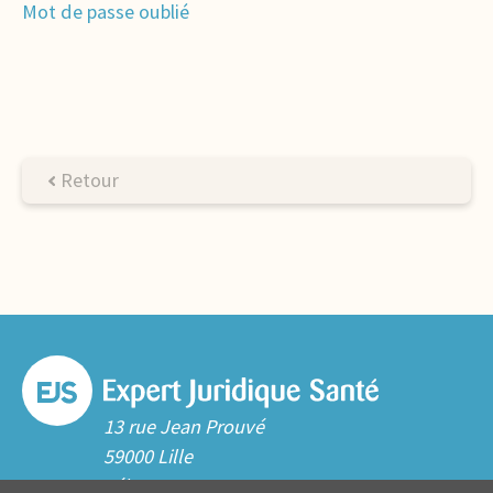
Mot de passe oublié
Retour
13 rue Jean Prouvé
59000 Lille
Tél. 03 20 06 70 10