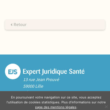
Retour
13 rue Jean Prouvé
59000 Lille
Tél. 03 20 06 70 10
En poursuivant votre navigation sur ce site, vous acceptez
Contact
l'utilisation de cookies statistiques. Plus d'informations sur notre
page des mentions légales
.