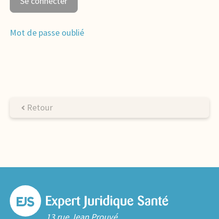
Mot de passe oublié
Retour
13 rue Jean Prouvé