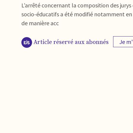
L’arrêté concernant la composition des jurys 
socio-éducatifs a été modifié notamment en ce
de manière acc
Je m
Article réservé aux abonnés