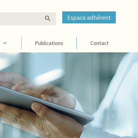
Espace adhérent
s
Publications
Contact