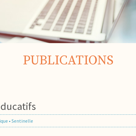
PUBLICATIONS
ducatifs
ique
•
Sentinelle