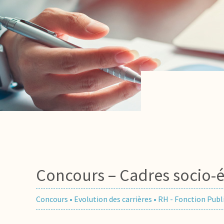
Concours – Cadres socio-é
Concours
•
Evolution des carrières
•
RH - Fonction Publ