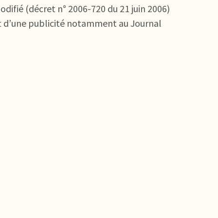
difié (décret n° 2006-720 du 21 juin 2006)
jet d’une publicité notamment au Journal