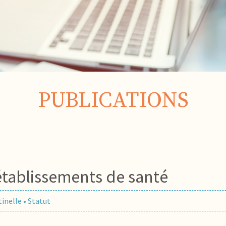
PUBLICATIONS
établissements de santé
tinelle
•
Statut