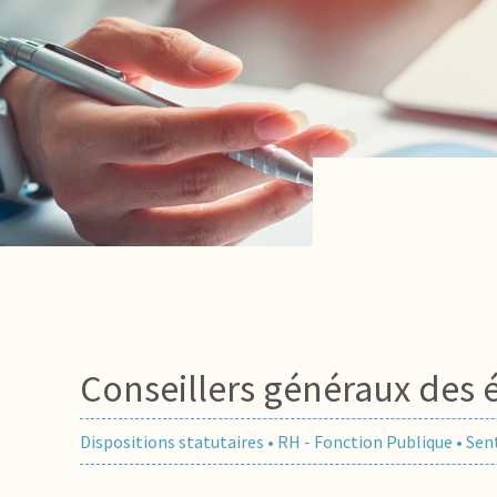
Conseillers généraux des 
Dispositions statutaires
•
RH - Fonction Publique
•
Sen