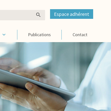
Espace adhérent
s
Publications
Contact