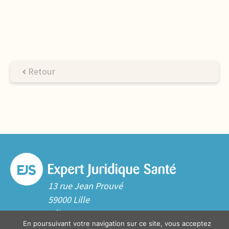
Retour
13 rue Jean Prouvé
59000 Lille
Tél. 03 20 06 70 10
En poursuivant votre navigation sur ce site, vous acceptez