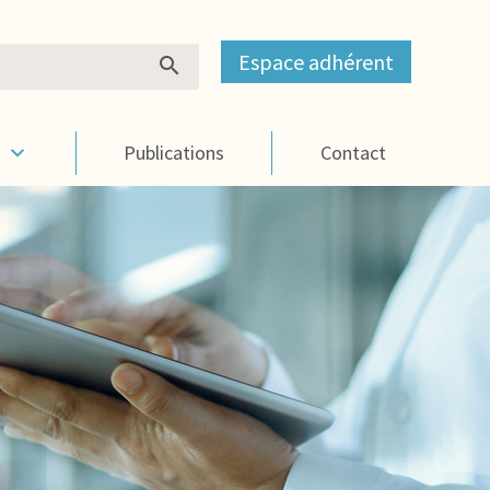
Espace adhérent
s
Publications
Contact