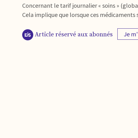
Concernant le tarif journalier « soins » (globa
Cela implique que lorsque ces médicaments son
Je m
Article réservé aux abonnés