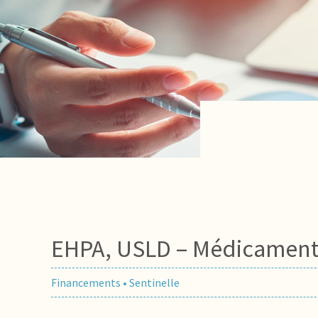
EHPA, USLD – Médicaments 
Financements
•
Sentinelle