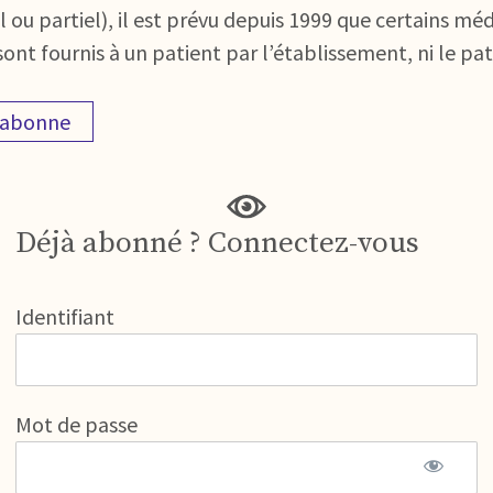
l ou partiel), il est prévu depuis 1999 que certains méd
t fournis à un patient par l’établissement, ni le pati
'abonne
Déjà abonné ? Connectez-vous
Identifiant
Mot de passe