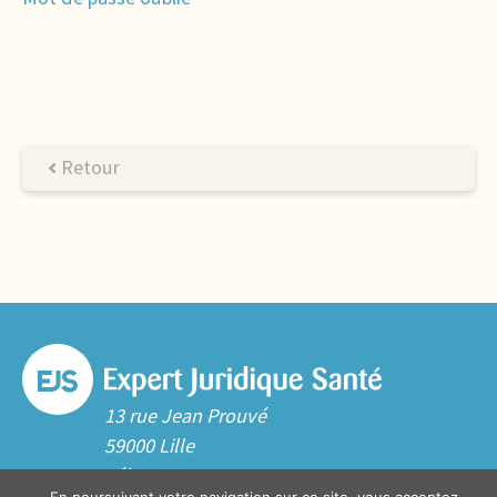
Retour
13 rue Jean Prouvé
59000 Lille
Tél. 03 20 06 70 10