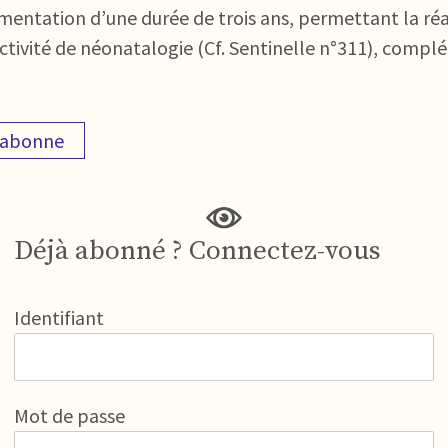
imentation d’une durée de trois ans, permettant la réa
ctivité de néonatalogie (Cf. Sentinelle n°311), complét
'abonne
Déjà abonné ? Connectez-vous
Identifiant
Mot de passe