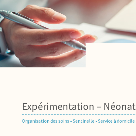
Expérimentation – Néonat
Organisation des soins
•
Sentinelle
•
Service à domicile