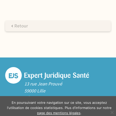
Retour
13 rue Jean Prouvé
59000 Lille
Tél. 03 20 06 70 10
En poursuivant votre navigation sur ce site, vous acceptez
Contact
l'utilisation de cookies statistiques. Plus d'informations sur notre
page des mentions légales
.