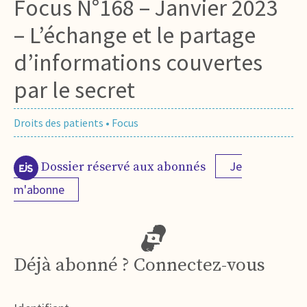
Focus N°168 – Janvier 2023
– L’échange et le partage
d’informations couvertes
par le secret
Droits des patients
•
Focus
Je
Dossier réservé aux abonnés
m'abonne
Déjà abonné ? Connectez-vous