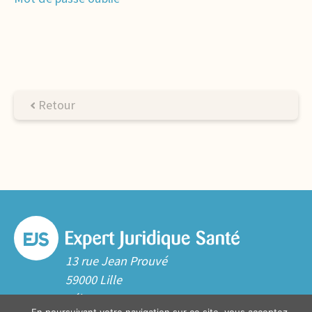
Retour
13 rue Jean Prouvé
59000 Lille
Tél. 03 20 06 70 10