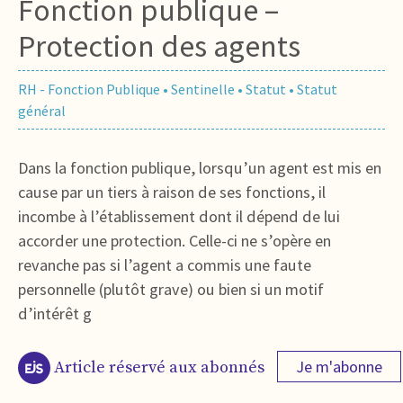
Fonction publique –
Protection des agents
RH - Fonction Publique
•
Sentinelle
•
Statut
•
Statut
général
Dans la fonction publique, lorsqu’un agent est mis en
cause par un tiers à raison de ses fonctions, il
incombe à l’établissement dont il dépend de lui
accorder une protection. Celle-ci ne s’opère en
revanche pas si l’agent a commis une faute
personnelle (plutôt grave) ou bien si un motif
d’intérêt g
Je m'abonne
Article réservé aux abonnés