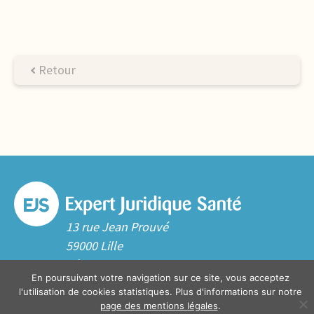
Retour
13 rue Jean Prouvé
59000 Lille
Tél. 03 20 06 70 10
En poursuivant votre navigation sur ce site, vous acceptez
Contact
l'utilisation de cookies statistiques. Plus d'informations sur notre
page des mentions légales
.