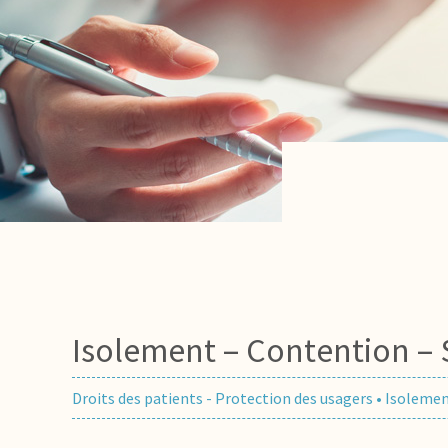
Isolement – Contention – 
Droits des patients - Protection des usagers
•
Isolemen