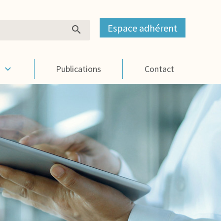
Espace adhérent
s
Publications
Contact