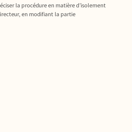
préciser la procédure en matière d’isolement
recteur, en modifiant la partie