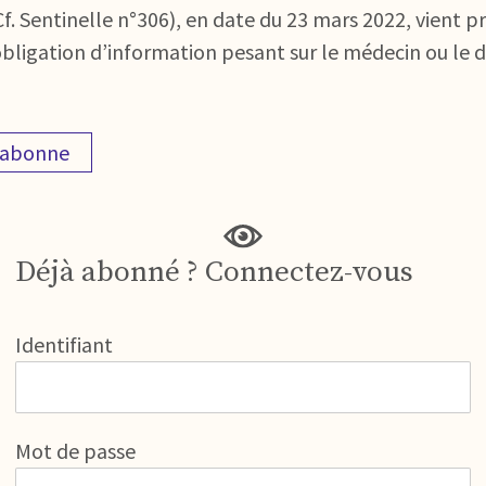
Cf. Sentinelle n°306), en date du 23 mars 2022, vient 
igation d’information pesant sur le médecin ou le di
'abonne
Déjà abonné ? Connectez-vous
Identifiant
Mot de passe