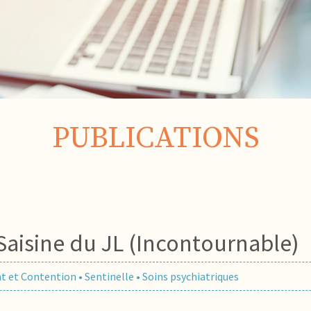
PUBLICATIONS
Saisine du JL (Incontournable)
t et Contention
•
Sentinelle
•
Soins psychiatriques