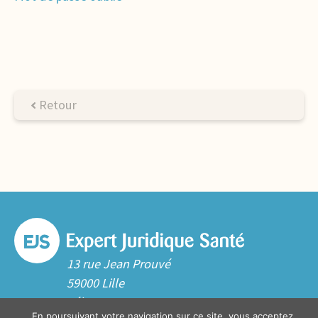
Retour
13 rue Jean Prouvé
59000 Lille
Tél. 03 20 06 70 10
En poursuivant votre navigation sur ce site, vous acceptez