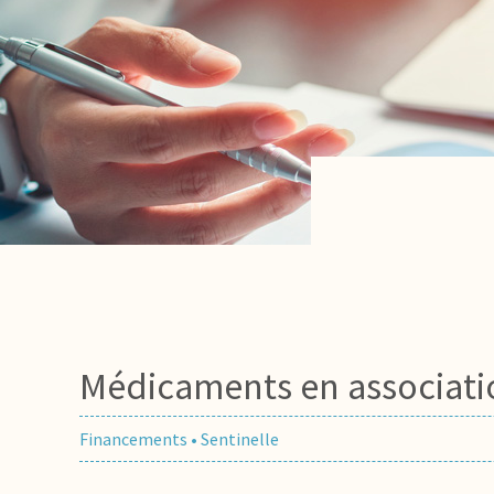
Médicaments en associatio
Financements
•
Sentinelle