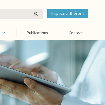
Espace adhérent
s
Publications
Contact