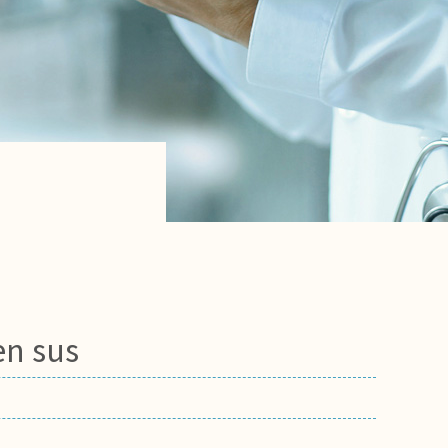
en sus