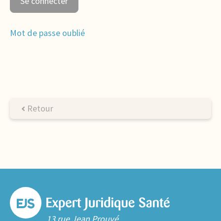
Mot de passe oublié
Retour
13 rue Jean Prouvé