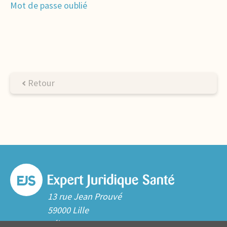
Mot de passe oublié
Retour
13 rue Jean Prouvé
59000 Lille
Tél. 03 20 06 70 10