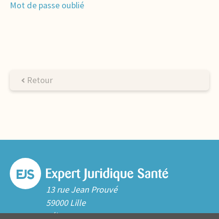
Mot de passe oublié
Retour
13 rue Jean Prouvé
59000 Lille
Tél. 03 20 06 70 10