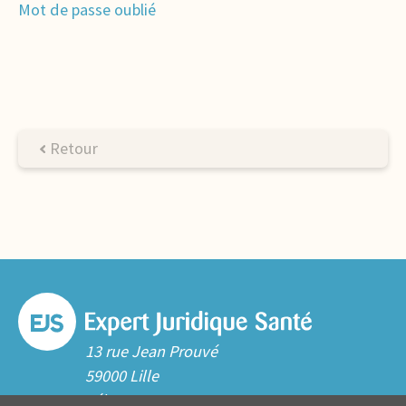
Mot de passe oublié
Retour
13 rue Jean Prouvé
59000 Lille
Tél. 03 20 06 70 10