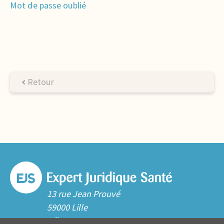
Mot de passe oublié
Retour
13 rue Jean Prouvé
59000 Lille
Tél. 03 20 06 70 10