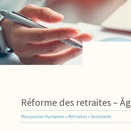
Réforme des retraites – Â
Ressources Humaines
•
Retraites
•
Sentinelle