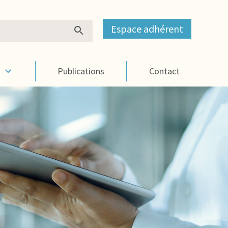
Espace adhérent
s
Publications
Contact