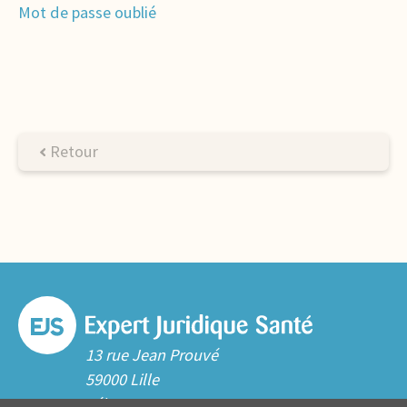
Mot de passe oublié
Retour
13 rue Jean Prouvé
59000 Lille
Tél. 03 20 06 70 10