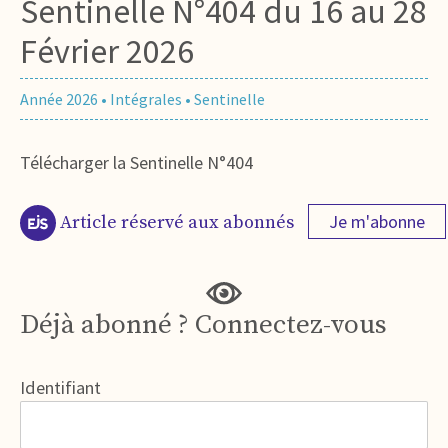
Sentinelle N°404 du 16 au 28
Février 2026
Année 2026
•
Intégrales
•
Sentinelle
Télécharger la Sentinelle N°404
Je m'abonne
Article réservé aux abonnés
Déjà abonné ? Connectez-vous
Identifiant