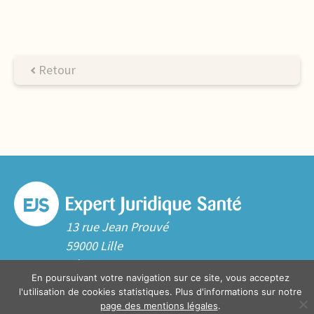
Retour
13 rue Jean Prouvé
59000 Lille
Tél. 03 20 06 70 10
En poursuivant votre navigation sur ce site, vous acceptez
Contact
l'utilisation de cookies statistiques. Plus d'informations sur notre
page des mentions légales
.