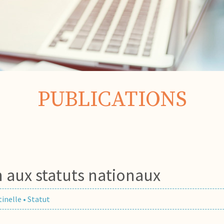
PUBLICATIONS
n aux statuts nationaux
tinelle
•
Statut