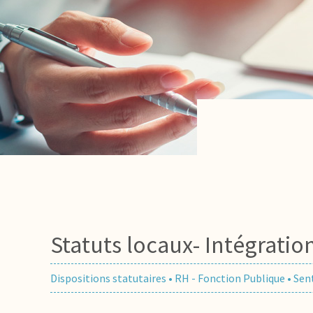
Statuts locaux- Intégratio
Dispositions statutaires
•
RH - Fonction Publique
•
Sen