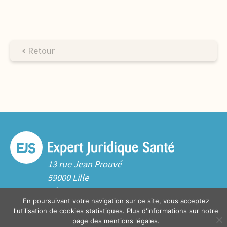
Retour
13 rue Jean Prouvé
59000 Lille
Tél. 03 20 06 70 10
En poursuivant votre navigation sur ce site, vous acceptez
Contact
l'utilisation de cookies statistiques. Plus d'informations sur notre
page des mentions légales
.