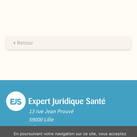
Retour
13 rue Jean Prouvé
59000 Lille
Tél. 03 20 06 70 10
En poursuivant votre navigation sur ce site, vous acceptez